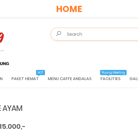
HOME
HOT
Ruang Meeting
N
PAKET HEMAT
MENU CAFFE ANDALAS
FACILITIES
GAL
E AYAM
15.000,-