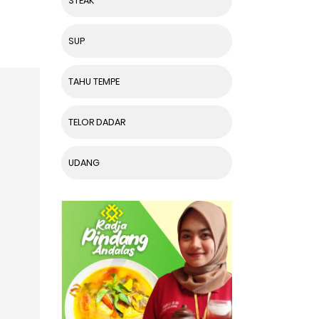
STEAK
SUP
TAHU TEMPE
TELOR DADAR
UDANG