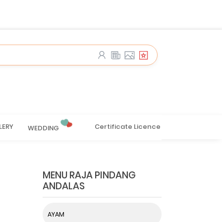
LERY
Certificate Licence
WEDDING
MENU RAJA PINDANG
ANDALAS
AYAM