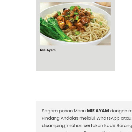
Segera pesan Menu
MIE AYAM
dengan m
Pindang Andalas melalui WhatsApp ata
disamping, mohon sertakan Kode Baran