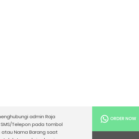
enghubungi admin Raja
ORDER NOW
u SMS/Telepon pada tombol
g atau Nama Barang saat