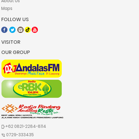
About Us
Maps
FOLLOW US
VISITOR
OUR GROUP
+62 0821-2284-8114
phonelink_ring
0729-333435
phone_in_talk