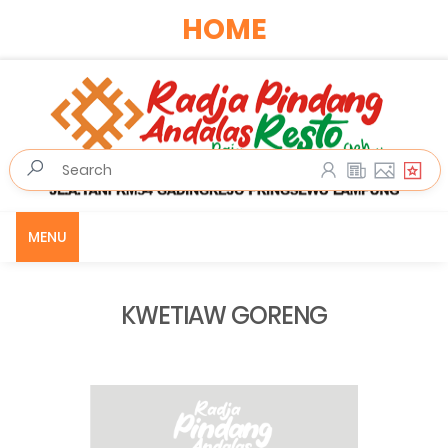
HOME
MENU
KWETIAW GORENG