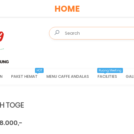
HOME
HOT
Ruang Meeting
N
PAKET HEMAT
MENU CAFFE ANDALAS
FACILITIES
GAL
H TOGE
8.000,-