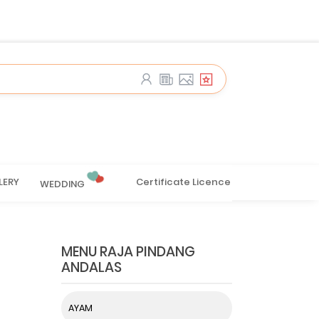
LERY
Certificate Licence
WEDDING
MENU RAJA PINDANG
ANDALAS
AYAM