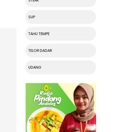
STEAK
SUP
TAHU TEMPE
TELOR DADAR
UDANG