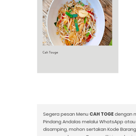
Segera pesan Menu
CAH TOGE
dengan m
Pindang Andalas melalui WhatsApp ata
disamping, mohon sertakan Kode Baran